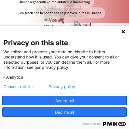
Slimme regeneratieve implantaten in traumazorg
Een groeiende behoefte aan chipsoevereiniteit in Europa
Privacy on this site
We collect and process your data on this site to better
understand how it is used. You can give your consent to all or
selected purposes, or you can decline them all. For more
information, see our privacy policy.
Analytics
Consent details
Privacy policy
Inleiding
Accept all
Decline all
Voortbouwend op de vorige
thematische hoofdstukken biedt dit
Powered by
wildcard-hoofdstuk een breder